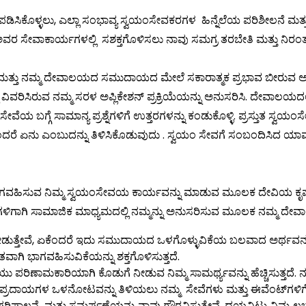
ಪಡಿಸಿಕೊಳ್ಳಲು, ಎಲ್ಲಾ ಸಂಭಾವ್ಯ ಸ್ವಯಂಸೇವಕರಗಳ ಹಿನ್ನೆಲೆಯ ಪರಿಶೀಲನೆ 
ು ಅವರ ಸೇವಾಕಾರ್ಯಗಳಲ್ಲಿ ಸಶಕ್ತಗೊಳಿಸಲು ನಾವು ಸಮಗ್ರ ತರಬೇತಿ ಮತ್ತು ನಿರಂತ
ಿಗೆ ಮತ್ತು ನಮ್ಮ ದೇವಾಲಯದ ಸಮುದಾಯದ ಮೇಲೆ ಸಕಾರಾತ್ಮಕ ಪ್ರಭಾವ ಬೀರುವ ಅವ
್ಲಿ ವಿವರಿಸಿರುವ ನಮ್ಮ ಸರಳ ಅಪ್ಲಿಕೇಶನ್ ಪ್ರಕ್ರಿಯೆಯನ್ನು ಅನುಸರಿಸಿ. ದೇವಾ
ಗೆ ಸಾಮಾನ್ಯ ಪ್ರಶ್ನೆಗಳಿಗೆ ಉತ್ತರಗಳನ್ನು ಕಂಡುಕೊಳ್ಳಿ. ಪ್ರಸ್ತುತ ಸ್ವಯಂಸೇ
ಂದರೆ ಏನು ಎಂಬುದನ್ನು ತಿಳಿಸಿಕೊಡುವುದು . ಸ್ವಯಂ ಸೇವಗೆ ಸಂಬಂದಿಸಿದ ಯ
 ಭಾಗವಹಿಸುವ ನಿಮ್ಮ ಸ್ವಯಂಸೇವಯ ಕಾರ್ಯವನ್ನು ಮಾಡುವ ಮೂಲಕ ದೇವಿಯ ಕೃಪೆಗೆ ಪಾ
ಳಿಗಾಗಿ ಸಾಮಾಜಿಕ ಮಾಧ್ಯಮದಲ್ಲಿ ನಮ್ಮನ್ನು ಅನುಸರಿಸುವ ಮೂಲಕ ನಮ್ಮ ದ
ೆ ನೀಡುತ್ತೇವೆ, ಏಕೆಂದರೆ ಇದು ಸಮುದಾಯದ ಒಳಗೊಳ್ಳುವಿಕೆಯ ಬಲವಾದ ಅರ್ಥವನ್ನ
ಾಗಿ ಭಾಗವಹಿಸುವಿಕೆಯನ್ನು ಶಕ್ತಗೊಳಿಸುತ್ತದೆ.
ಿಣಾಮಕಾರಿಯಾಗಿ ಕೊಡುಗೆ ನೀಡುವ ನಿಮ್ಮ ಸಾಮರ್ಥ್ಯವನ್ನು ಹೆಚ್ಚಿಸುತ್ತದೆ. 
ು ಸಂಪ್ರದಾಯಗಳ ಒಳನೋಟವನ್ನು ತಿಳಿಯಲು ನಮ್ಮ ಸೇವೆಗಳು ಮತ್ತು ಈವೆಂಟ್‌ಗಳಿಗೆ ಹಾ
ಪಾಲನೆ ಮತ್ತು ಸಮರ್ಪಣೆಯನ್ನು ನಾವು ಗೌರವಿಸುತ್ತೇವೆ. ದಯವಿಟ್ಟು ನಿಮ್ಮ ಲಭ್ಯ