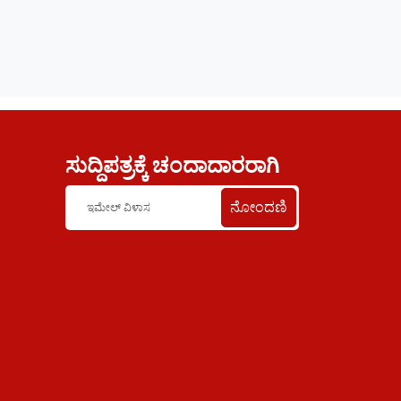
ಸುದ್ದಿಪತ್ರಕ್ಕೆ ಚಂದಾದಾರರಾಗಿ
ನೋಂದಣಿ