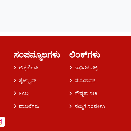
ಸಂಪನ್ಮೂಲಗಳು
ಲಿಂಕ್‌ಗಳು
ಟಿಪ್ಪಣಿಗಳು
ದಾನಿಗಳ ಪಟ್ಟಿ
ಸೈಟ್ಮ್ಯಾಪ್
ಮರುಪಾವತಿ
FAQ
ಗೌಪ್ಯತಾ ನೀತಿ
ದಾಖಲೆಗಳು
ನಮ್ಮಿಗೆ ಸಂಪರ್ಕಿಸಿ