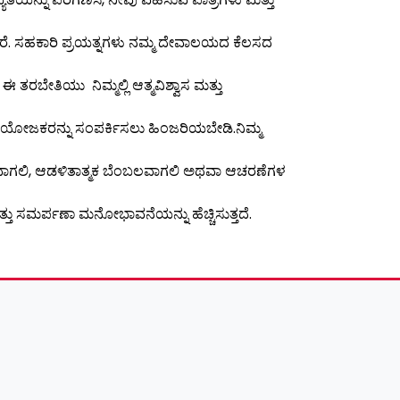
್ತಾರೆ. ಸಹಕಾರಿ ಪ್ರಯತ್ನಗಳು ನಮ್ಮ ದೇವಾಲಯದ ಕೆಲಸದ
ತರಬೇತಿಯು ನಿಮ್ಮಲ್ಲಿ ಆತ್ಮವಿಶ್ವಾಸ ಮತ್ತು
ಸಂಯೋಜಕರನ್ನು ಸಂಪರ್ಕಿಸಲು ಹಿಂಜರಿಯಬೇಡಿ.ನಿಮ್ಮ
ನ್ವಯವಾಗಲಿ, ಆಡಳಿತಾತ್ಮಕ ಬೆಂಬಲವಾಗಲಿ ಅಥವಾ ಆಚರಣೆಗಳ
ತು ಸಮರ್ಪಣಾ ಮನೋಭಾವನೆಯನ್ನು ಹೆಚ್ಚಿಸುತ್ತದೆ.