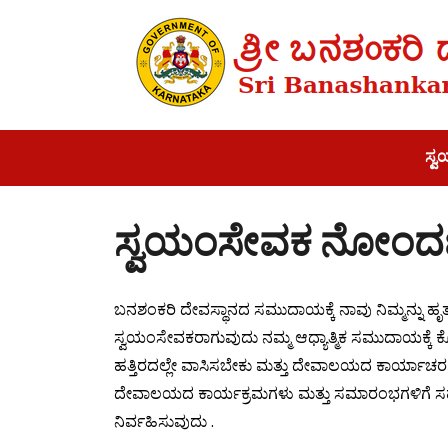
ಸ್
ಸ್ವಯಂಸೇವಕ ನೋಂದ
ಬನಶಂಕರಿ ದೇವಸ್ಥಾನದ ಸಮುದಾಯಕ್ಕೆ ನಾವು ನಿಮ್ಮನ್ನು ಹೃತ್ಪ
ಸ್ವಯಂಸೇವಕರಾಗುವುದು ನಮ್ಮ ಆಧ್ಯಾತ್ಮಿಕ ಸಮುದಾಯಕ್ಕೆ ಕೊ
ಹತ್ತಿರದಲ್ಲೇ ವಾಸಿಸಬೇಕು ಮತ್ತು ದೇವಾಲಯದ ಕಾರ್ಯಾಚ
ದೇವಾಲಯದ ಕಾರ್ಯಕ್ರಮಗಳು ಮತ್ತು ಸಮಾರಂಭಗಳಿಗೆ ಸಹ
ನಿರ್ವಹಿಸುವುದು .