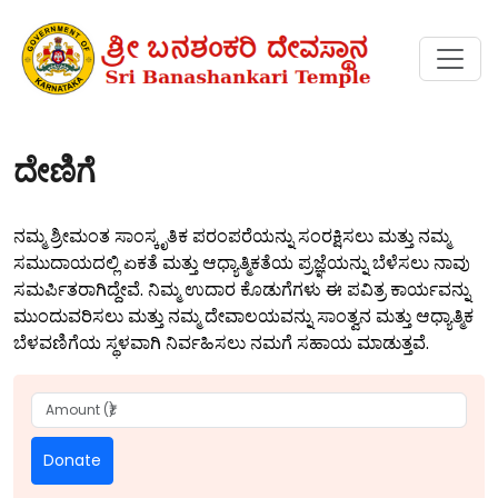
ದೇಣಿಗೆ
ನಮ್ಮ ಶ್ರೀಮಂತ ಸಾಂಸ್ಕೃತಿಕ ಪರಂಪರೆಯನ್ನು ಸಂರಕ್ಷಿಸಲು ಮತ್ತು ನಮ್ಮ
ಸಮುದಾಯದಲ್ಲಿ ಏಕತೆ ಮತ್ತು ಆಧ್ಯಾತ್ಮಿಕತೆಯ ಪ್ರಜ್ಞೆಯನ್ನು ಬೆಳೆಸಲು ನಾವು
ಸಮರ್ಪಿತರಾಗಿದ್ದೇವೆ. ನಿಮ್ಮ ಉದಾರ ಕೊಡುಗೆಗಳು ಈ ಪವಿತ್ರ ಕಾರ್ಯವನ್ನು
ಮುಂದುವರಿಸಲು ಮತ್ತು ನಮ್ಮ ದೇವಾಲಯವನ್ನು ಸಾಂತ್ವನ ಮತ್ತು ಆಧ್ಯಾತ್ಮಿಕ
ಬೆಳವಣಿಗೆಯ ಸ್ಥಳವಾಗಿ ನಿರ್ವಹಿಸಲು ನಮಗೆ ಸಹಾಯ ಮಾಡುತ್ತವೆ.
Donate